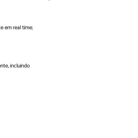
 em real time;
te, incluindo