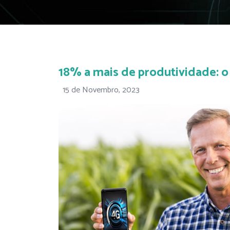
18% a mais de produtividade: o
15 de Novembro, 2023