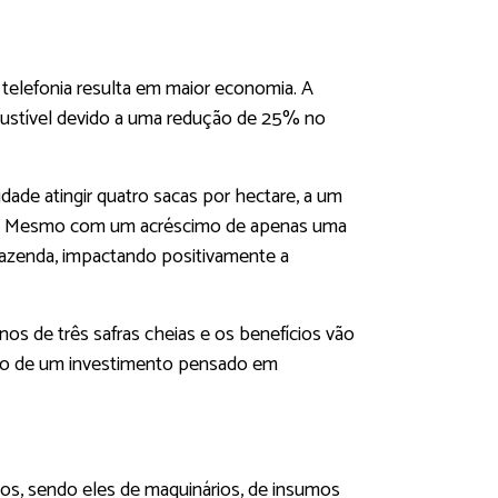
 telefonia resulta em maior economia. A
mbustível devido a uma redução de 25% no
ade atingir quatro sacas por hectare, a um
ano. Mesmo com um acréscimo de apenas uma
 fazenda, impactando positivamente a
os de três safras cheias e os benefícios vão
ando de um investimento pensado em
s, sendo eles de maquinários, de insumos