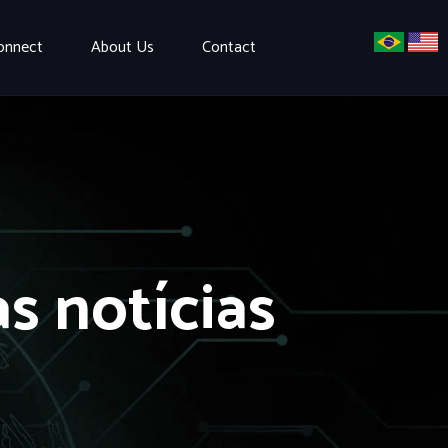
onnect
About Us
Contact
s notícias