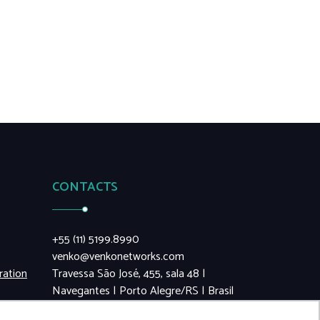
CONTACTS
+55 (11) 5199.8990
venko@venkonetworks.com
ration
Travessa São José, 455, sala 48 |
Navegantes | Porto Alegre/RS | Brasil