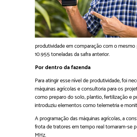
produtividade em comparação com o mesmo perí
10.955 toneladas da safra anterior.
Por dentro da fazenda
Para atingir esse nível de produtividade, foi n
máquinas agrícolas e consultoria para os proj
como preparo do solo, plantio, fertilização e 
introduziu elementos como telemetria e monit
A programação das máquinas agrícolas, a cons
frota de tratores em tempo real tornaram-se 
MHz.