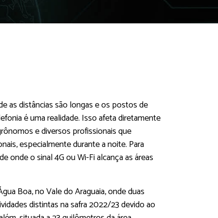
de as distâncias são longas e os postos de
elefonia é uma realidade. Isso afeta diretamente
grônomos e diversos profissionais que
nais, especialmente durante a noite. Para
de onde o sinal 4G ou Wi-Fi alcança as áreas
gua Boa, no Vale do Araguaia, onde duas
vidades distintas na safra 2022/23 devido ao