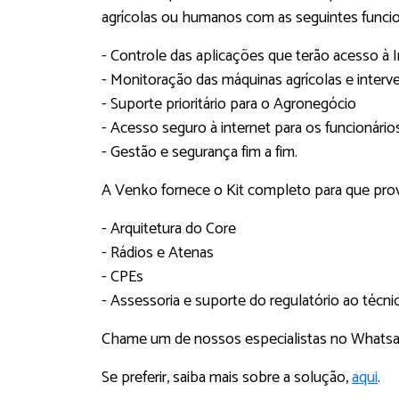
agrícolas ou humanos com as seguintes funcio
- Controle das aplicações que terão acesso à I
- Monitoração das máquinas agrícolas e inte
- Suporte prioritário para o Agronegócio
- Acesso seguro à internet para os funcionários
- Gestão e segurança fim a fim.
A Venko fornece o Kit completo para que prov
- Arquitetura do Core
- Rádios e Atenas
- CPEs
- Assessoria e suporte do regulatório ao técni
Chame um de nossos especialistas no Whats
Se preferir, saiba mais sobre a solução,
aqui
.