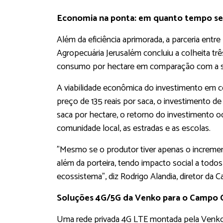
Economia na ponta: em quanto tempo se
Além da eficiência aprimorada, a parceria ent
Agropecuária Jerusalém concluiu a colheita t
consumo por hectare em comparação com a sa
A viabilidade econômica do investimento em co
preço de 135 reais por saca, o investimento
saca por hectare, o retorno do investimento o
comunidade local, as estradas e as escolas.
"Mesmo se o produtor tiver apenas o increment
além da porteira, tendo impacto social a todo
ecossistema", diz Rodrigo Alandia, diretor da C
Soluções 4G/5G da Venko para o Campo
Uma rede privada 4G LTE montada pela Venko