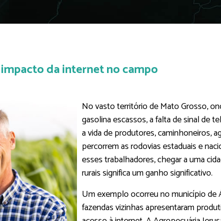
 impacto da internet no campo
No vasto território de Mato Grosso, on
gasolina escassos, a falta de sinal de t
a vida de produtores, caminhoneiros, a
percorrem as rodovias estaduais e nacio
esses trabalhadores, chegar a uma cida
rurais significa um ganho significativo.
Um exemplo ocorreu no município de Á
fazendas vizinhas apresentaram produti