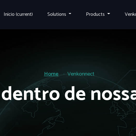
Inicio
(current)
Solutions
Products
Venk
Home
Venkonnect
 dentro de nossa