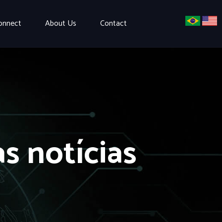
onnect
About Us
Contact
s notícias