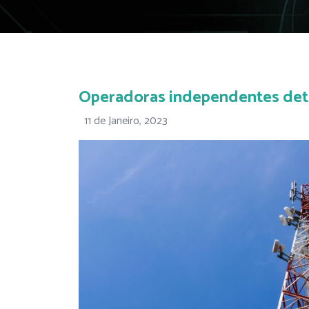
Operadoras independentes detêm
11 de Janeiro, 2023