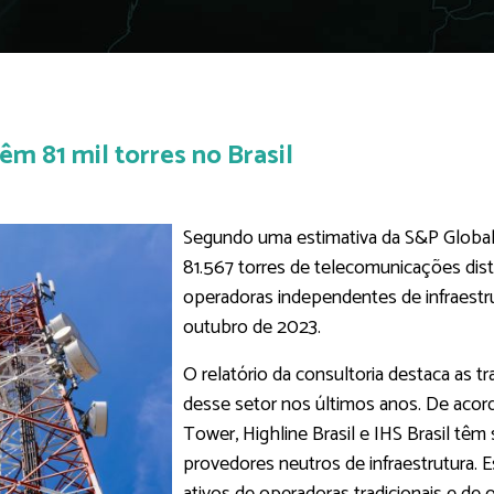
 81 mil torres no Brasil
Segundo uma estimativa da S&P Global 
81.567 torres de telecomunicações dist
operadoras independentes de infraestru
outubro de 2023.
O relatório da consultoria destaca as 
desse setor nos últimos anos. De ac
Tower, Highline Brasil e IHS Brasil tê
provedores neutros de infraestrutura. 