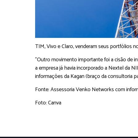
TIM, Vivo e Claro, venderam seus portfólios 
"Outro movimento importante foi a cisão de inf
a empresa já havia incorporado a Nextel da NII
informações da Kagan (braço da consultoria pa
Fonte: Assessoria Venko Networks com infor
Foto: Canva