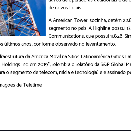
ativos de operadoras tradicionais e de
de novos locais.
A American Tower, sozinha, detém 22.8
segmento no país. A Highline possui 13
Communications, que possui 11.828. Si
nos últimos anos, conforme observado no levantamento.
raestrutura da América Móvil na Sitios Latinoamérica (Sitios La
 Holdings Inc. em 2019", relembra o relatório da S&P Global Ma
ra o segmento de telecom, mídia e tecnologia) e é assinado pe
mações de Teletime