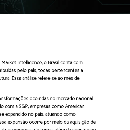
Market Intelligence, o Brasil conta com
ribuídas pelo país, todas pertencentes a
tura. Essa análise refere-se ao mês de
transformações ocorridas no mercado nacional
ordo com a S&P, empresas como American
m se expandido no país, atuando como
Essa expansão ocorre por meio da aquisição de