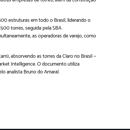
 outras empresas de torres, além da construção
00 estruturas em todo o Brasil, liderando o
.500 torres, seguida pela SBA
multaneamente, as operadoras de varejo, como
tam), absorvendo as torres da Claro no Brasil —
rket Intelligence. O documento utiliza
lo analista Bruno do Amaral.