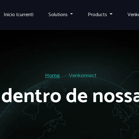
Inicio
(current)
Solutions
Products
Venk
Home
Venkonnect
 dentro de nossa