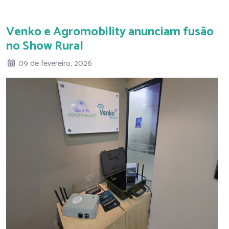
Venko e Agromobility anunciam fusão
no Show Rural
09 de fevereiro, 2026