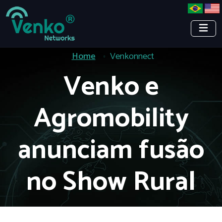
Home
Venkonnect
Venko e
Agromobility
anunciam fusão
no Show Rural