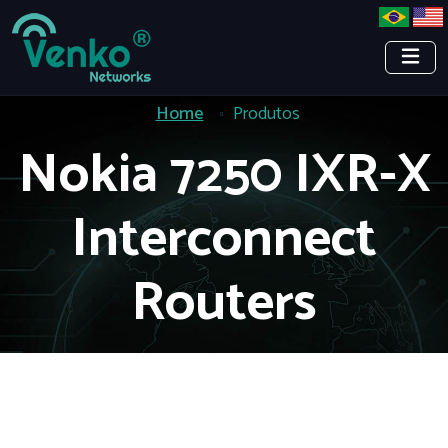
Home
Produtos
Nokia 7250 IXR-X
Interconnect
Routers