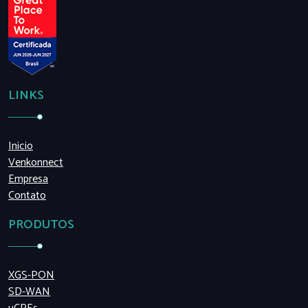
LINKS
Inicio
Venkonnect
Empresa
Contato
PRODUTOS
XGS-PON
SD-WAN