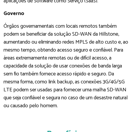
aplicações de Software como Serviço (SaaS).
Governo
Órgãos governamentais com locais remotos também
podem se beneficiar da solução SD-WAN da Hillstone,
aumentando ou eliminando redes MPLS de alto custo e, ao
mesmo tempo, obtendo acesso seguro e confiável. Para
áreas extremamente remotas ou de difícil acesso, a
capacidade da solução de usar conexões de banda larga
sem fio também fornece acesso rápido e seguro. Da
mesma forma, como link backup, as conexões 3G/4G/5G
LTE podem ser usadas para fornecer uma malha SD-WAN
que seja confiável e segura no caso de um desastre natural
ou causado pelo homem.