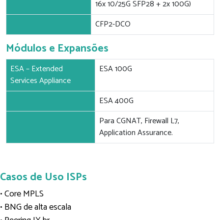
16x 10/25G SFP28 + 2x 100G)
CFP2-DCO
Módulos e Expansões
ESA – Extended
ESA 100G
Services Appliance
ESA 400G
Para CGNAT, Firewall L7,
Application Assurance.
Casos de Uso ISPs
• Core MPLS
• BNG de alta escala