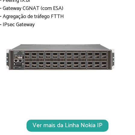
• Peering IX.br
• Gateway CGNAT (com ESA)
• Agregação de tráfego FTTH
• IPsec Gateway
Ver mais da Linha Nokia IP