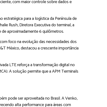
iciente, com maior controle sobre dados e
estratégica para a logística da Península de
ie Rush, Diretora Executiva do terminal, a
nce de aproximadamente 6 quilômetros.
, com foco na evolução das necessidades dos
AT&T México, destacou a crescente importância
ivada LTE reforça a transformação digital no
MCA). A solução permite que a APM Terminals
mbém pode ser aproveitada no Brasil. A Venko,
erecendo alta performance para áreas com