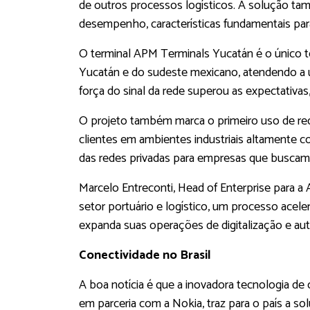
de outros processos logísticos. A solução tam
desempenho, características fundamentais para 
O terminal APM Terminals Yucatán é o único te
Yucatán e do sudeste mexicano, atendendo a u
força do sinal da rede superou as expectativa
O projeto também marca o primeiro uso de re
clientes em ambientes industriais altamente 
das redes privadas para empresas que buscam
Marcelo Entreconti, Head of Enterprise para a 
setor portuário e logístico, um processo ac
expanda suas operações de digitalização e au
Conectividade no Brasil
A boa notícia é que a inovadora tecnologia de
em parceria com a Nokia, traz para o país a 