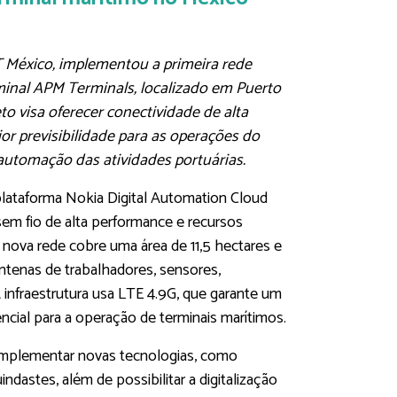
 México, implementou a primeira rede
rminal APM Terminals, localizado em Puerto
to visa oferecer conectividade de alta
ior previsibilidade para as operações do
e automação das atividades portuárias.
plataforma Nokia Digital Automation Cloud
em fio de alta performance e recursos
ova rede cobre uma área de 11,5 hectares e
ntenas de trabalhadores, sensores,
 infraestrutura usa LTE 4.9G, que garante um
cial para a operação de terminais marítimos.
 implementar novas tecnologias, como
astes, além de possibilitar a digitalização