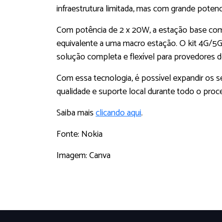
infraestrutura limitada, mas com grande potenc
Com potência de 2 x 20W, a estação base compa
equivalente a uma macro estação. O kit 4G/5G d
solução completa e flexível para provedores de
Com essa tecnologia, é possível expandir os se
qualidade e suporte local durante todo o proc
Saiba mais
clicando aqui
.
Fonte: Nokia
Imagem: Canva