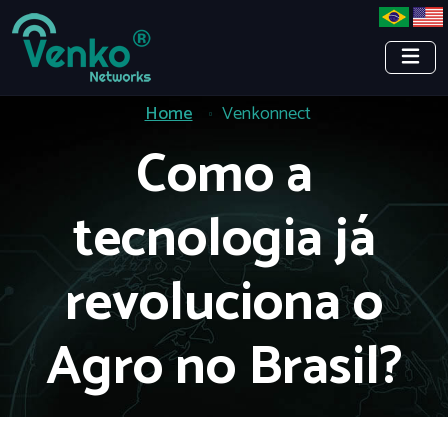
Home
Venkonnect
Como a
tecnologia já
revoluciona o
Agro no Brasil?