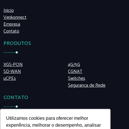
Inicio
Venkonnect
Empresa
Contato
PRODUTOS
XGS-PON
4G/5G
SD-WAN
CGNAT
uCPEs
Switches
Segurança de Rede
CONTATO
(11) 5199.8990
Utilizamos cookies para oferecer melhor
venko@venkonetworks.com
experiência, melhorar o desempenho, analisar