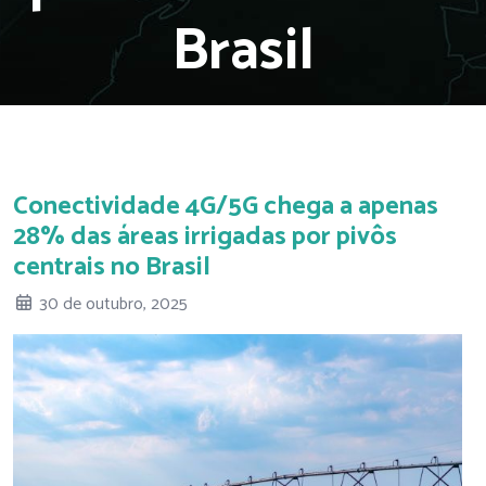
Brasil
Conectividade 4G/5G chega a apenas
28% das áreas irrigadas por pivôs
centrais no Brasil
30 de outubro, 2025