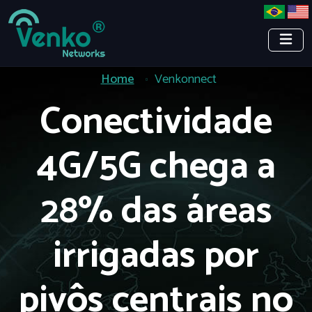
Home
Venkonnect
Conectividade
4G/5G chega a
28% das áreas
irrigadas por
pivôs centrais no