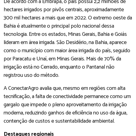
De acordo com a Embrapa, o país possui 2,2 milhões de
hectares irrigados por pivôs centrais, aproximadamente
300 mil hectares a mais que em 2022. O extremo oeste da
Bahia é atualmente o principal polo nacional dessa
tecnologia. Entre os estados, Minas Gerais, Bahia e Goiás
lideram em área irrigada. São Desidério, na Bahia, aparece
como o município com maior área irrigada do país, seguido
por Paracatu e Unaí, em Minas Gerais. Mais de 70% da
irrigação está no Cerrado, enquanto o Pantanal não
registrou uso do método.
A ConectarAgro avalia que, mesmo em regiões com alta
tecnificação, a falta de conectividade permanece como um
gargalo que impede o pleno aproveitamento da irrigação
moderna, reduzindo ganhos de eficiência no uso da água,
contenção de custos e sustentabilidade ambiental.
Destaques regionais