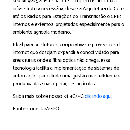
seu kit 4G/5G. Este pacote completo inclui toda a
infraestrutura necessária, desde a Arquitetura do Core
até os Rádios para Estações de Transmissão e CPEs
internos e externos, projetados especialmente para o
ambiente agrícola moderno.
Ideal para produtores, cooperativas e provedores de
internet que desejam expandir a conectividade para
áreas rurais onde a fibra óptica não chega, essa
tecnologia facilita a implementação de sistemas de
automação, permitindo uma gestão mais eficiente e
produtiva das suas operações agrícolas.
Saiba mais sobre nosso kit 4G/5G
clicando aqui
.
Fonte: ConectarAGRO