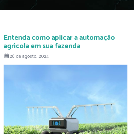
Entenda como aplicar a automação
agrícola em sua fazenda
26 de agosto, 2024