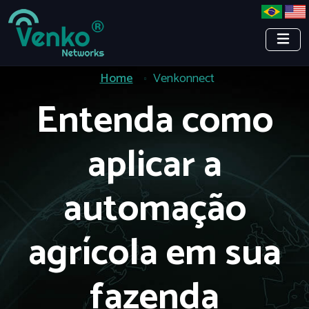
Home
Venkonnect
Entenda como
aplicar a
automação
agrícola em sua
fazenda