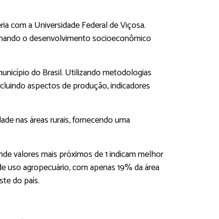
ia com a Universidade Federal de Viçosa.
lsionando o desenvolvimento socioeconômico
nicípio do Brasil. Utilizando metodologias
incluindo aspectos de produção, indicadores
ade nas áreas rurais, fornecendo uma
 onde valores mais próximos de 1 indicam melhor
 de uso agropecuário, com apenas 19% da área
ste do país.