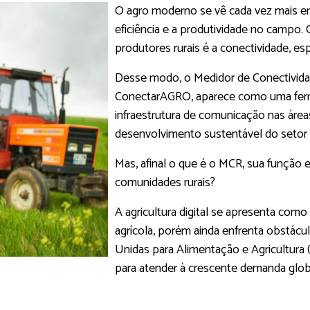
O agro moderno se vê cada vez mais en
eficiência e a produtividade no campo.
produtores rurais é a conectividade, es
Desse modo, o Medidor de Conectivida
ConectarAGRO, aparece como uma ferram
infraestrutura de comunicação nas áre
desenvolvimento sustentável do setor a
Mas, afinal o que é o MCR, sua função 
comunidades rurais?
A agricultura digital se apresenta com
agrícola, porém ainda enfrenta obstác
Unidas para Alimentação e Agricultura (F
para atender à crescente demanda glob