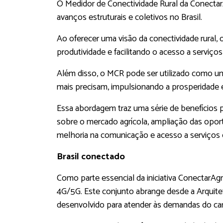
O Medidor de Conectividade Rural da Conectar
avanços estruturais e coletivos no Brasil.
Ao oferecer uma visão da conectividade rural, 
produtividade e facilitando o acesso a serviç
Além disso, o MCR pode ser utilizado como um
mais precisam, impulsionando a prosperidade ec
Essa abordagem traz uma série de benefícios p
sobre o mercado agrícola, ampliação das oport
melhoria na comunicação e acesso a serviços e
Brasil conectado
Como parte essencial da iniciativa ConectarAg
4G/5G. Este conjunto abrange desde a Arquite
desenvolvido para atender às demandas do cam