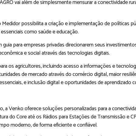
AGRO vai além de simplesmente mensurar a conectividade rural
o Medidor possibilita a criação e implementação de políticas p
os essenciais como saúde e educação.
 guia para empresas privadas direcionarem seus investimentos 
onômica e social através das tecnologias digitais.
ara os agricultores, incluindo acesso a informações e tecnol
unidades de mercado através do comércio digital, maior resiliê
ssenciais, e inclusão digital e oportunidades de aprendizado c
ro, a Venko oferece soluções personalizadas para a conectivid
tura do Core até os Rádios para Estações de Transmissão e C
po moderno, de forma eficiente e confiável.