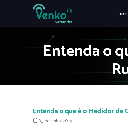
Inici
Entenda o qu
Ru
Entenda o que é o Medidor de 
03 de junho, 2024