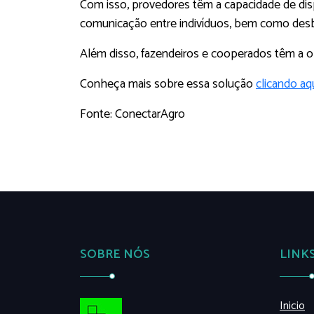
Com isso, provedores têm a capacidade de disp
comunicação entre indivíduos, bem como desb
Além disso, fazendeiros e cooperados têm a 
Conheça mais sobre essa solução
clicando aq
Fonte: ConectarAgro
SOBRE NÓS
LINK
Inicio