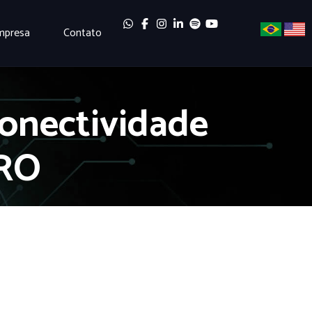
mpresa
Contato
Conectividade
GRO