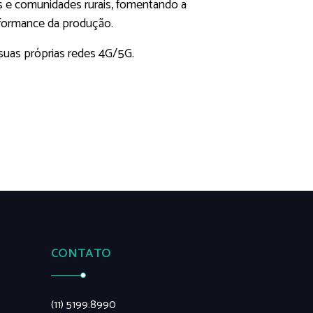
as e comunidades rurais, fomentando a
formance da produção.
suas próprias redes 4G/5G.
CONTATO
(11) 5199.8990