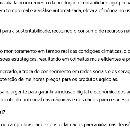
ma aliada no incremento da produção e rentabilidade agropecuá
 em tempo real e à análise automatizada, eleva a eficiência no
 para a sustentabilidade, reduzindo o consumo de recursos na
e o monitoramento em tempo real das condições climáticas, o co
ões estratégicas, resultando em colheitas mais eficientes e pre
ercado, a troca de conhecimento em redes sociais e os servi
btenção de melhores preços para os produtos agrícolas.
safio urgente para garantir a inclusão digital e econômica dos a
tamento do potencial das máquinas e dos dados para o sucesso 
al?
no campo brasileiro é consolidar dados para auxiliar nas dec