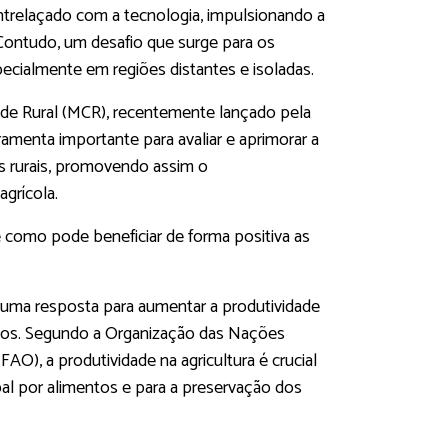
trelaçado com a tecnologia, impulsionando a
 Contudo, um desafio que surge para os
pecialmente em regiões distantes e isoladas.
de Rural (MCR), recentemente lançado pela
enta importante para avaliar e aprimorar a
as rurais, promovendo assim o
grícola.
e como pode beneficiar de forma positiva as
o uma resposta para aumentar a produtividade
ulos. Segundo a Organização das Nações
AO), a produtividade na agricultura é crucial
al por alimentos e para a preservação dos