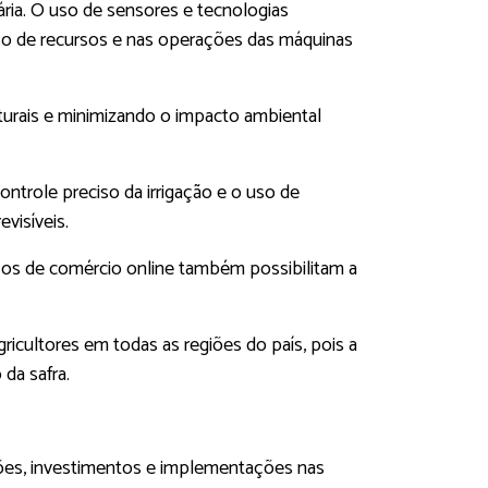
ria. O uso de sensores e tecnologias
 uso de recursos e nas operações das máquinas
turais e minimizando o impacto ambiental
ntrole preciso da irrigação e o uso de
visíveis.
ços de comércio online também possibilitam a
gricultores em todas as regiões do país, pois a
da safra.
isões, investimentos e implementações nas