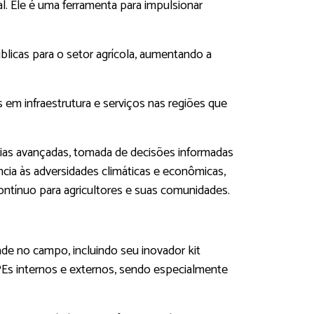
. Ele é uma ferramenta para impulsionar
úblicas para o setor agrícola, aumentando a
em infraestrutura e serviços nas regiões que
ogias avançadas, tomada de decisões informadas
ncia às adversidades climáticas e econômicas,
ontínuo para agricultores e suas comunidades.
ade no campo, incluindo seu inovador kit
PEs internos e externos, sendo especialmente