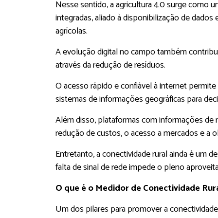
Nesse sentido, a agricultura 4.0 surge como u
integradas, aliado à disponibilização de dados
agrícolas.
A evolução digital no campo também contribui
através da redução de resíduos.
O acesso rápido e confiável à internet permit
sistemas de informações geográficas para decis
Além disso, plataformas com informações de m
redução de custos, o acesso a mercados e a o
Entretanto, a conectividade rural ainda é um de
falta de sinal de rede impede o pleno aprovei
O que é o Medidor de Conectividade Rur
Um dos pilares para promover a conectividade 