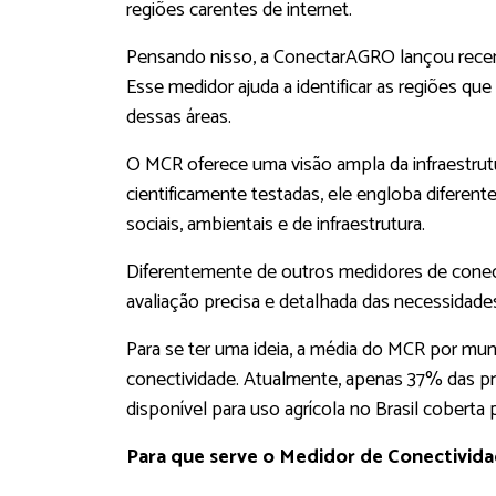
regiões carentes de internet.
Pensando nisso, a ConectarAGRO lançou recen
Esse medidor ajuda a identificar as regiões 
dessas áreas.
O MCR oferece uma visão ampla da infraestrut
cientificamente testadas, ele engloba diferen
sociais, ambientais e de infraestrutura.
Diferentemente de outros medidores de conect
avaliação precisa e detalhada das necessidade
Para se ter uma ideia, a média do MCR por muni
conectividade. Atualmente, apenas 37% das pr
disponível para uso agrícola no Brasil coberta
Para que serve o Medidor de Conectivida