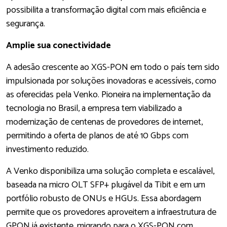
possibilita a transformação digital com mais eficiência e
segurança.
Amplie sua conectividade
A adesão crescente ao XGS-PON em todo o país tem sido
impulsionada por soluções inovadoras e acessíveis, como
as oferecidas pela Venko. Pioneira na implementação da
tecnologia no Brasil, a empresa tem viabilizado a
modernização de centenas de provedores de internet,
permitindo a oferta de planos de até 10 Gbps com
investimento reduzido.
A Venko disponibiliza uma solução completa e escalável,
baseada na micro OLT SFP+ plugável da Tibit e em um
portfólio robusto de ONUs e HGUs. Essa abordagem
permite que os provedores aproveitem a infraestrutura de
GPON já existente, migrando para o XGS-PON com