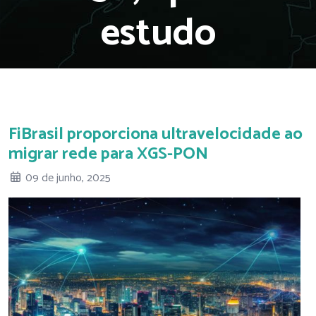
estudo
FiBrasil proporciona ultravelocidade ao
migrar rede para XGS-PON
09 de junho, 2025