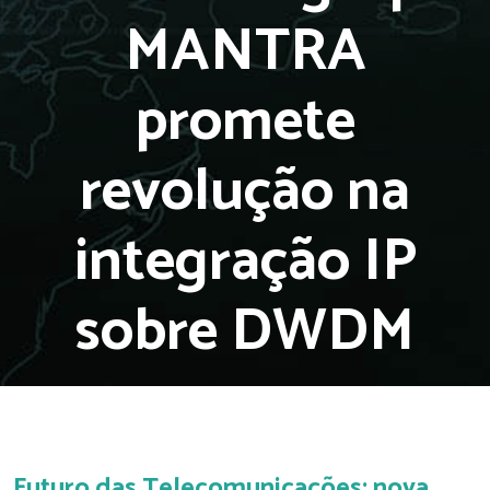
MANTRA
promete
revolução na
integração IP
sobre DWDM
Futuro das Telecomunicações: nova