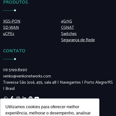
PRODUTOS
XGS-PON
4G/5G
SD-WAN
CGNAT
uCPEs
Switches
Segurança de Rede
CONTATO
(11) 5199.8990
venko@venkonetworks.com
Travessa São José, 455, sala 48 | Navegantes | Porto Alegre/RS
| Brasil
Utilizamos cookies para oferecer melhor
experiência, melhorar o desempenho, analisar