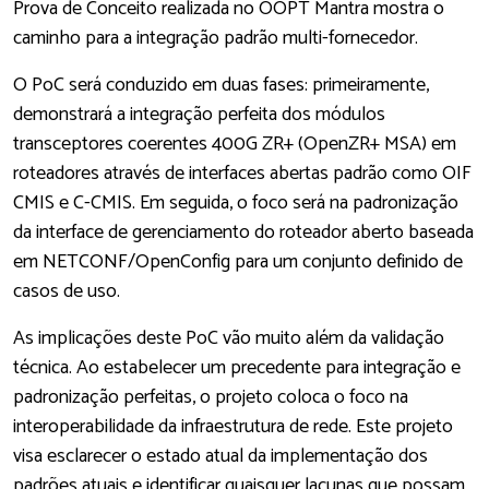
Prova de Conceito realizada no OOPT Mantra mostra o
caminho para a integração padrão multi-fornecedor.
O PoC será conduzido em duas fases: primeiramente,
demonstrará a integração perfeita dos módulos
transceptores coerentes 400G ZR+ (OpenZR+ MSA) em
roteadores através de interfaces abertas padrão como OIF
CMIS e C-CMIS. Em seguida, o foco será na padronização
da interface de gerenciamento do roteador aberto baseada
em NETCONF/OpenConfig para um conjunto definido de
casos de uso.
As implicações deste PoC vão muito além da validação
técnica. Ao estabelecer um precedente para integração e
padronização perfeitas, o projeto coloca o foco na
interoperabilidade da infraestrutura de rede. Este projeto
visa esclarecer o estado atual da implementação dos
padrões atuais e identificar quaisquer lacunas que possam