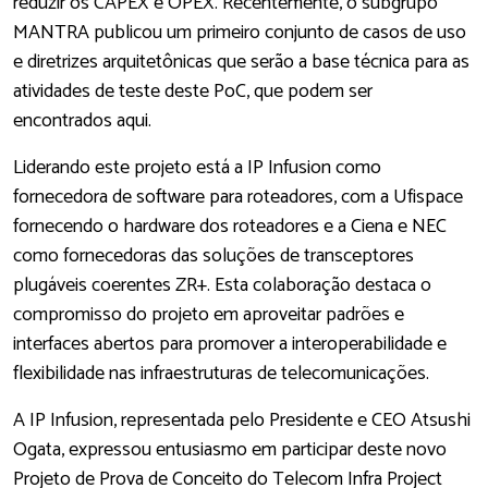
reduzir os CAPEX e OPEX. Recentemente, o subgrupo
MANTRA publicou um primeiro conjunto de casos de uso
e diretrizes arquitetônicas que serão a base técnica para as
atividades de teste deste PoC, que podem ser
encontrados aqui.
Liderando este projeto está a IP Infusion como
fornecedora de software para roteadores, com a Ufispace
fornecendo o hardware dos roteadores e a Ciena e NEC
como fornecedoras das soluções de transceptores
plugáveis coerentes ZR+. Esta colaboração destaca o
compromisso do projeto em aproveitar padrões e
interfaces abertos para promover a interoperabilidade e
flexibilidade nas infraestruturas de telecomunicações.
A IP Infusion, representada pelo Presidente e CEO Atsushi
Ogata, expressou entusiasmo em participar deste novo
Projeto de Prova de Conceito do Telecom Infra Project