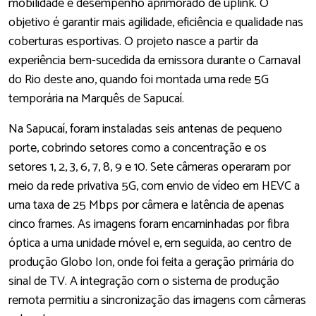
mobilidade e desempenho aprimorado de uplink. O
objetivo é garantir mais agilidade, eficiência e qualidade nas
coberturas esportivas. O projeto nasce a partir da
experiência bem-sucedida da emissora durante o Carnaval
do Rio deste ano, quando foi montada uma rede 5G
temporária na Marquês de Sapucaí.
Na Sapucaí, foram instaladas seis antenas de pequeno
porte, cobrindo setores como a concentração e os
setores 1, 2, 3, 6, 7, 8, 9 e 10. Sete câmeras operaram por
meio da rede privativa 5G, com envio de vídeo em HEVC a
uma taxa de 25 Mbps por câmera e latência de apenas
cinco frames. As imagens foram encaminhadas por fibra
óptica a uma unidade móvel e, em seguida, ao centro de
produção Globo Ion, onde foi feita a geração primária do
sinal de TV. A integração com o sistema de produção
remota permitiu a sincronização das imagens com câmeras