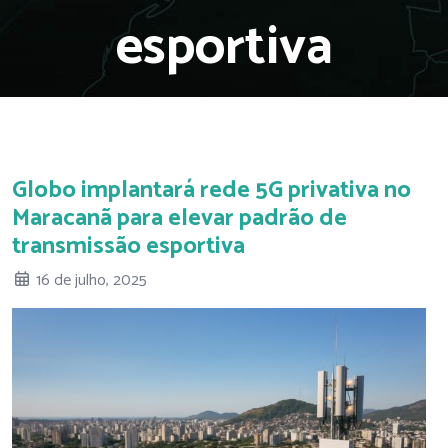
esportiva
Globo implantará rede 5G privativa no
Maracanã para elevar padrão de
transmissão esportiva
16 de julho, 2025