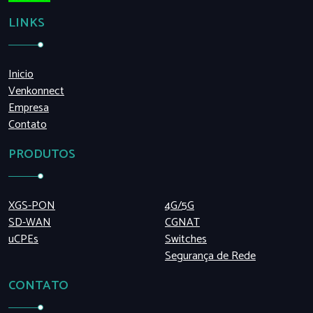
LINKS
Inicio
Venkonnect
Empresa
Contato
PRODUTOS
XGS-PON
4G/5G
SD-WAN
CGNAT
uCPEs
Switches
Segurança de Rede
CONTATO