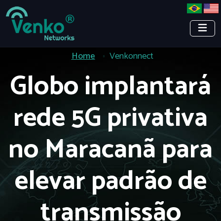
Home
Venkonnect
Globo implantará
rede 5G privativa
no Maracanã para
elevar padrão de
transmissão