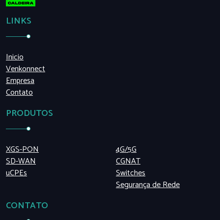
LINKS
Inicio
Venkonnect
Empresa
Contato
PRODUTOS
XGS-PON
4G/5G
SD-WAN
CGNAT
uCPEs
Switches
Segurança de Rede
CONTATO