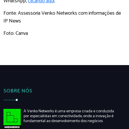
WhatsApp,
clicando aqui
.
Fonte: Assessoria Venko Networks com informações de
IP News
Foto: Canva
SOBRE NÓS
A Venko Networks é uma empresa criada e conduzida
por especialistas em conectividade, onde a inovação é
fundamental ao desenvolvimento dos negócios