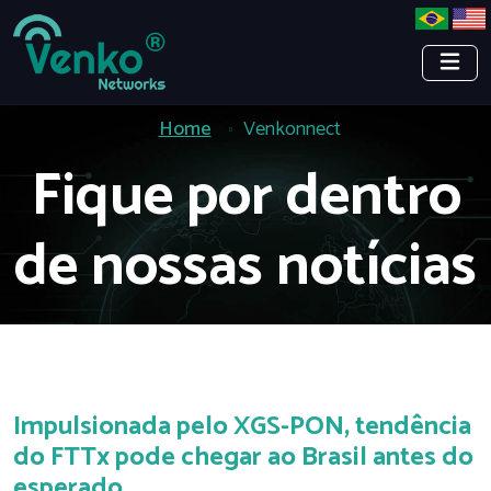
Home
Venkonnect
Fique por dentro
de nossas notícias
Impulsionada pelo XGS-PON, tendência
do FTTx pode chegar ao Brasil antes do
esperado