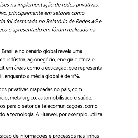
aíses na implementação de redes privativas,
ivo, principalmente em setores como
cia foi destacada no Relatório de Redes 4G e
leco e apresentado em fórum realizado na
 Brasil e no cenário global revela uma
mo indústria, agronegócio, energia elétrica e
icit em áreas como a educação, que representa
l, enquanto a média global é de 11%.
des privativas mapeadas no país, com
o, metalúrgico, automobilístico e saúde.
os para o setor de telecomunicações, como
 a tecnologia. A Huawei, por exemplo, utiliza
alização de informações e processos nas linhas