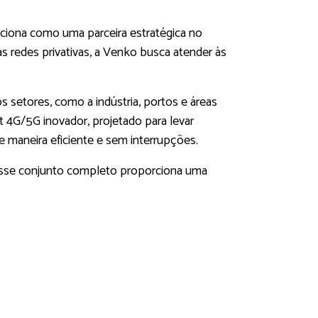
iciona como uma parceira estratégica no
redes privativas, a Venko busca atender às
 setores, como a indústria, portos e áreas
t 4G/5G inovador, projetado para levar
e maneira eficiente e sem interrupções.
 esse conjunto completo proporciona uma