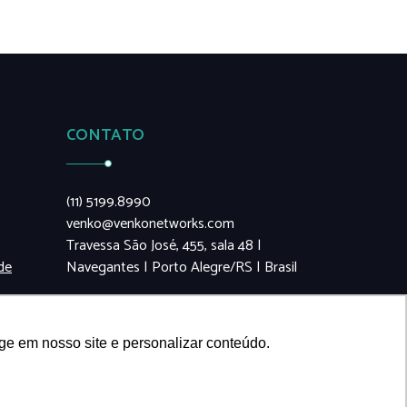
CONTATO
(11) 5199.8990
venko@venkonetworks.com
Travessa São José, 455, sala 48 |
de
Navegantes | Porto Alegre/RS | Brasil
ge em nosso site e personalizar conteúdo.