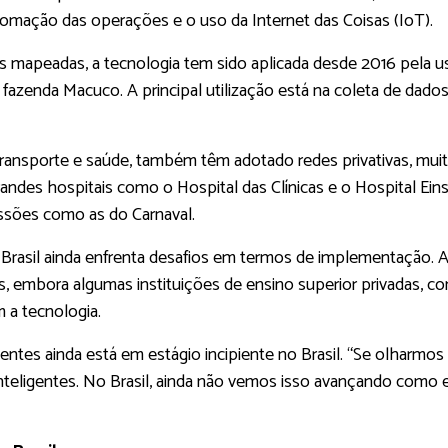
automação das operações e o uso da Internet das Coisas (IoT).
mapeadas, a tecnologia tem sido aplicada desde 2016 pela usi
fazenda Macuco. A principal utilização está na coleta de dados
transporte e saúde, também têm adotado redes privativas, muit
randes hospitais como o Hospital das Clínicas e o Hospital Ein
missões como as do Carnaval.
 Brasil ainda enfrenta desafios em termos de implementação. 
 embora algumas instituições de ensino superior privadas, co
m a tecnologia.
gentes ainda está em estágio incipiente no Brasil. “Se olharmos
 inteligentes. No Brasil, ainda não vemos isso avançando como 