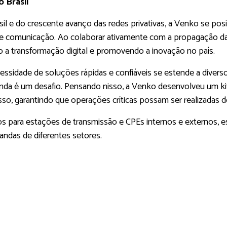
o Brasil
sil e do crescente avanço das redes privativas, a Venko se pos
comunicação. Ao colaborar ativamente com a propagação das 
 a transformação digital e promovendo a inovação no país.
idade de soluções rápidas e confiáveis se estende a diversos
 ainda é um desafio. Pensando nisso, a Venko desenvolveu um ki
sso, garantindo que operações críticas possam ser realizadas d
ios para estações de transmissão e CPEs internos e externos,
andas de diferentes setores.