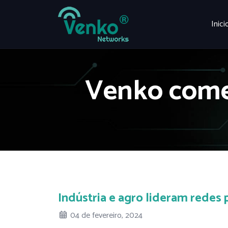
Inici
Venko come
Indústria e agro lideram redes p
04 de fevereiro, 2024