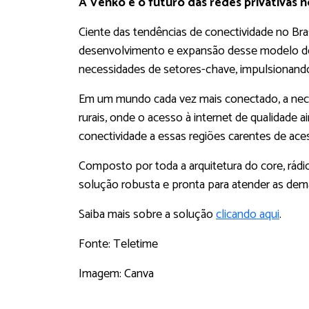
A Venko e o futuro das redes privativas n
Ciente das tendências de conectividade no Bra
desenvolvimento e expansão desse modelo de 
necessidades de setores-chave, impulsionando
Em um mundo cada vez mais conectado, a necess
rurais, onde o acesso à internet de qualidade
conectividade a essas regiões carentes de ace
Composto por toda a arquitetura do core, rád
solução robusta e pronta para atender as dem
Saiba mais sobre a solução
clicando aqui
.
Fonte: Teletime
Imagem: Canva