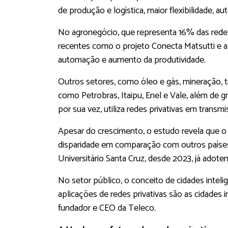
de produção e logística, maior flexibilidade, 
No agronegócio, que representa 16% das redes 
recentes como o projeto Conecta Matsutti e a 
automação e aumento da produtividade.
Outros setores, como óleo e gás, mineração, 
como Petrobras, Itaipu, Enel e Vale, além de g
por sua vez, utiliza redes privativas em trans
Apesar do crescimento, o estudo revela que o
disparidade em comparação com outros países,
Universitário Santa Cruz, desde 2023, já adote
No setor público, o conceito de cidades inteli
aplicações de redes privativas são as cidades
fundador e CEO da Teleco.