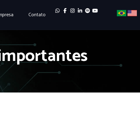
mpresa
Contato
importantes