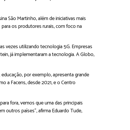
na São Martinho, além de iniciativas mais
 para os produtores rurais, com foco na
as vezes utilizando tecnologia 5G. Empresas
stein, já implementaram a tecnologia. A Globo,
A educação, por exemplo, apresenta grande
mo a Facens, desde 2021, e o Centro
 para fora, vemos que uma das principais
em outros países”, afirma Eduardo Tude,