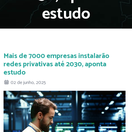
estudo
Mais de 7000 empresas instalarão
redes privativas até 2030, aponta
estudo
02 de junho, 2025