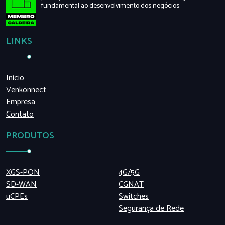
fundamental ao desenvolvimento dos negócios
LINKS
Inicio
Venkonnect
Empresa
Contato
PRODUTOS
XGS-PON
4G/5G
SD-WAN
CGNAT
uCPEs
Switches
Segurança de Rede