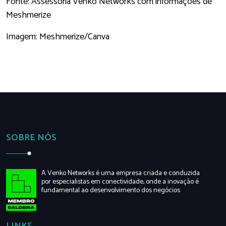
Fonte: Assessoria Venko Networks com informações de
Meshmerize
Imagem: Meshmerize/Canva
SOBRE NÓS
A Venko Networks é uma empresa criada e conduzida
por especialistas em conectividade, onde a inovação é
fundamental ao desenvolvimento dos negócios