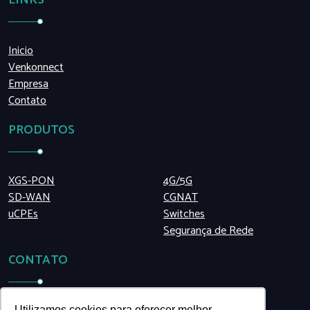
LINKS
Inicio
Venkonnect
Empresa
Contato
PRODUTOS
XGS-PON
4G/5G
SD-WAN
CGNAT
uCPEs
Switches
Segurança de Rede
CONTATO
Utilizamos cookies para oferecer melhor