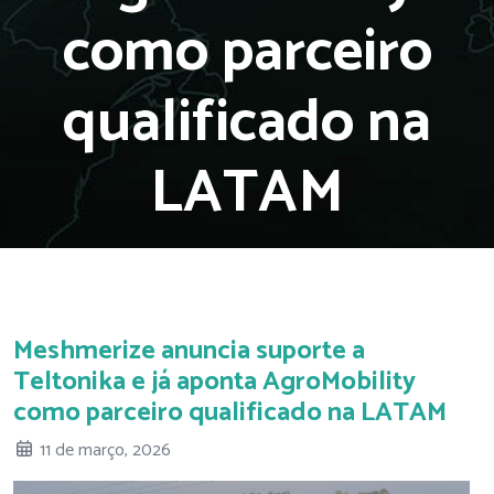
como parceiro
qualificado na
LATAM
Meshmerize anuncia suporte a
Teltonika e já aponta AgroMobility
como parceiro qualificado na LATAM
11 de março, 2026