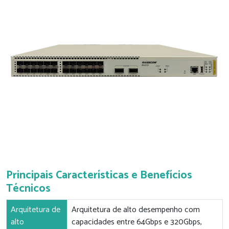
Principais Características e Benefícios
Técnicos
Arquitetura de
Arquitetura de alto desempenho com
alto
capacidades entre 64Gbps e 320Gbps,