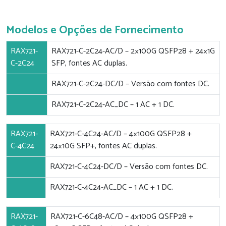
Modelos e Opções de Fornecimento
RAX721-
RAX721-C-2C24-AC/D – 2×100G QSFP28 + 24×1G
C-2C24
SFP, fontes AC duplas.
RAX721-C-2C24-DC/D – Versão com fontes DC.
RAX721-C-2C24-AC_DC – 1 AC + 1 DC.
RAX721-
RAX721-C-4C24-AC/D – 4×100G QSFP28 +
C-4C24
24×10G SFP+, fontes AC duplas.
RAX721-C-4C24-DC/D – Versão com fontes DC.
RAX721-C-4C24-AC_DC – 1 AC + 1 DC.
RAX721-
RAX721-C-6C48-AC/D – 4×100G QSFP28 +