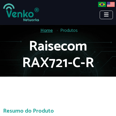
Home
Produtos
Raisecom
RAX721-C-R
Resumo do Produto