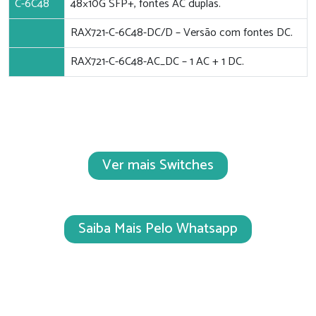
C-6C48
48×10G SFP+, fontes AC duplas.
RAX721-C-6C48-DC/D – Versão com fontes DC.
RAX721-C-6C48-AC_DC – 1 AC + 1 DC.
Ver mais Switches
Saiba Mais Pelo Whatsapp