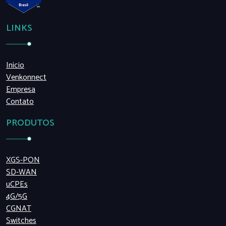
LINKS
Inicio
Venkonnect
Empresa
Contato
PRODUTOS
XGS-PON
SD-WAN
uCPEs
4G/5G
CGNAT
Switches